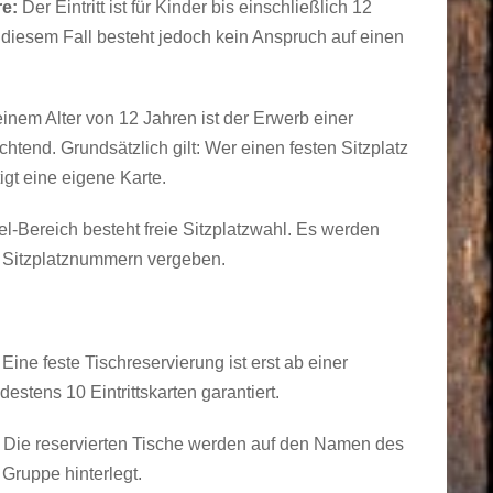
re:
Der Eintritt ist für Kinder bis einschließlich 12
n diesem Fall besteht jedoch kein Anspruch auf einen
inem Alter von 12 Jahren ist der Erwerb einer
lichtend. Grundsätzlich gilt: Wer einen festen Sitzplatz
igt eine eigene Karte.
l-Bereich besteht freie Sitzplatzwahl. Es werden
n Sitzplatznummern vergeben.
Eine feste Tischreservierung ist erst ab einer
estens 10 Eintrittskarten garantiert.
Die reservierten Tische werden auf den Namen des
 Gruppe hinterlegt.