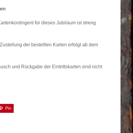
nen
rtenkontingent für dieses Jubiläum ist streng
Zustellung der bestellten Karten erfolgt ab dem
sch und Rückgabe der Eintrittskarten sind nicht
Pin