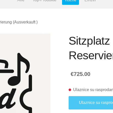
vierung (Ausverkauft )
Sitzplatz
Reservie
€725.00
Ulaznice su rasproda
Ulaznice su raspr