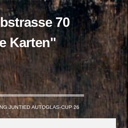
lbstrasse 70
rte Karten"
NG JUNTIED AUTOGLAS-CUP 26