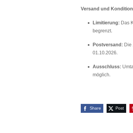
Versand und Konditio
Limitierung:
Das Ka
begrenzt.
Postversand:
Die 
01.10.2026.
Ausschluss:
Umtau
möglich.
Share
Post