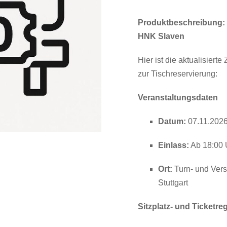
Produktbeschreibung: E
HNK Slaven
Hier ist die aktualisie
zur Tischreservierung:
Veranstaltungsdaten
Datum:
07.11.202
Einlass:
Ab 18:00 
Ort:
Turn- und Vers
Stuttgart
Sitzplatz- und Ticketr