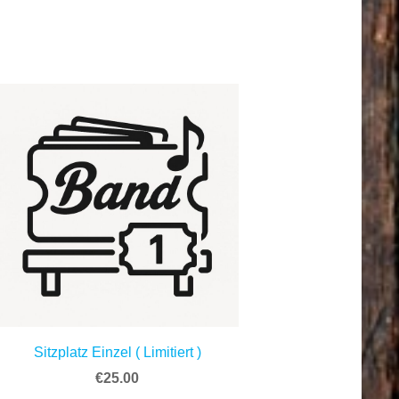
Sitzplatz Einzel ( Limitiert )
€25.00