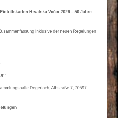
intrittskarten Hrvatska Večer 2026 – 50 Jahre
rte Zusammenfassung inklusive der neuen Regelungen
6
Uhr
ammlungshalle Degerloch, Albstraße 7, 70597
egelungen