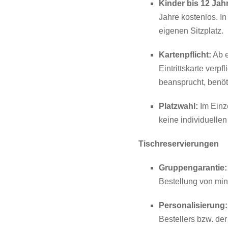
Kinder bis 12 Jah
Jahre kostenlos. I
eigenen Sitzplatz.
Kartenpflicht:
Ab e
Eintrittskarte verpf
beansprucht, benöt
Platzwahl:
Im Einze
keine individuelle
Tischreservierungen
Gruppengarantie:
Bestellung von mind
Personalisierung:
Bestellers bzw. der