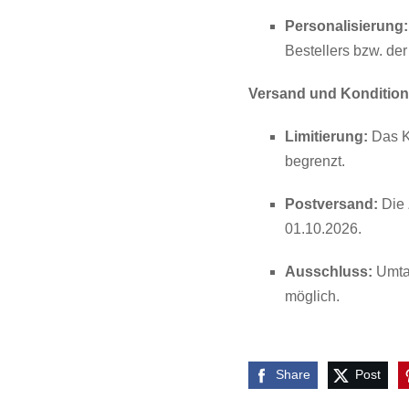
Personalisierung:
Bestellers bzw. der
Versand und Konditio
Limitierung:
Das Ka
begrenzt.
Postversand:
Die 
01.10.2026.
Ausschluss:
Umtau
möglich.
Share
Post