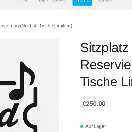
ervierung (Noch 4- Tische Limitiert)
Sitzplatz
Reservie
Tische Li
€250.00
Auf Lager