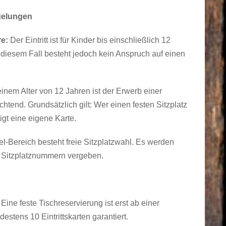
egelungen
re:
Der Eintritt ist für Kinder bis einschließlich 12
n diesem Fall besteht jedoch kein Anspruch auf einen
inem Alter von 12 Jahren ist der Erwerb einer
lichtend. Grundsätzlich gilt: Wer einen festen Sitzplatz
igt eine eigene Karte.
l-Bereich besteht freie Sitzplatzwahl. Es werden
n Sitzplatznummern vergeben.
Eine feste Tischreservierung ist erst ab einer
estens 10 Eintrittskarten garantiert.