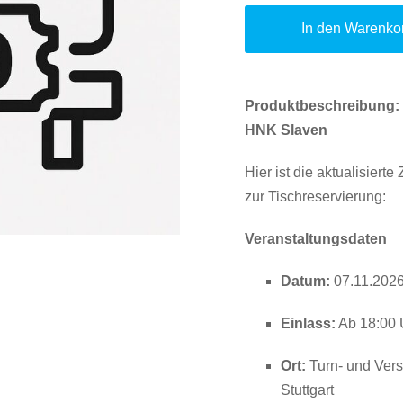
In den Warenko
Produktbeschreibung: E
HNK Slaven
Hier ist die aktualisie
zur Tischreservierung:
Veranstaltungsdaten
Datum:
07.11.202
Einlass:
Ab 18:00 
Ort:
Turn- und Vers
Stuttgart