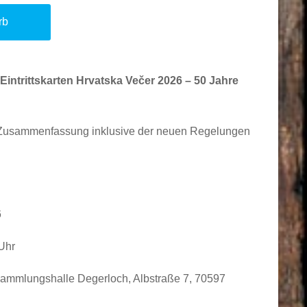
rb
intrittskarten Hrvatska Večer 2026 – 50 Jahre
rte Zusammenfassung inklusive der neuen Regelungen
6
Uhr
ammlungshalle Degerloch, Albstraße 7, 70597