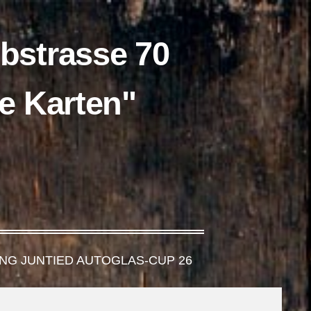
lbstrasse 70
rte Karten"
NG JUNTIED AUTOGLAS-CUP 26