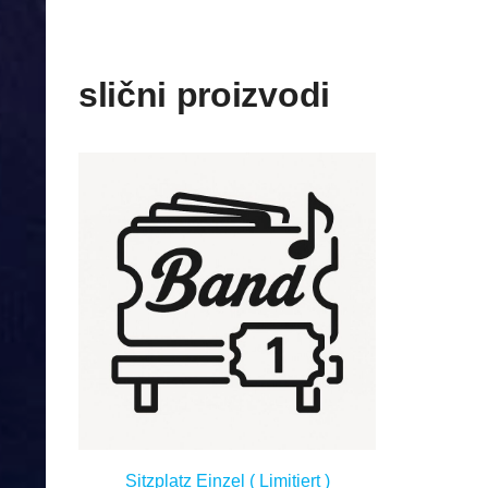
slični proizvodi
Sitzplatz Einzel ( Limitiert )